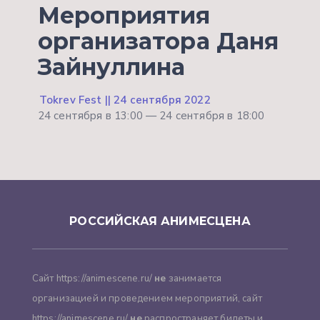
Мероприятия
организатора Даня
Зайнуллина
Tokrev Fest || 24 сентября 2022
24 сентября в 13:00 — 24 сентября в 18:00
РОССИЙСКАЯ АНИМЕСЦЕНА
Сайт https://animescene.ru/
не
занимается
организацией и проведением мероприятий, сайт
https://animescene.ru/
не
распространяет билеты и