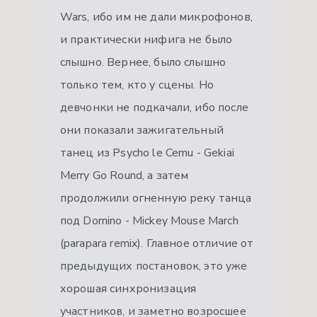
Wars, ибо им не дали микрофонов,
и практически нифига не было
слышно. Вернее, было слышно
только тем, кто у сцены. Но
девчонки не подкачали, ибо после
они показали зажигательный
танец из Psycho le Cemu - Gekiai
Merry Go Round, а затем
продолжили огненную реку танца
под Domino - Mickey Mouse March
(parapara remix). Главное отличие от
предыдущих постановок, это уже
хорошая синхронизация
участников, и заметно возросшее