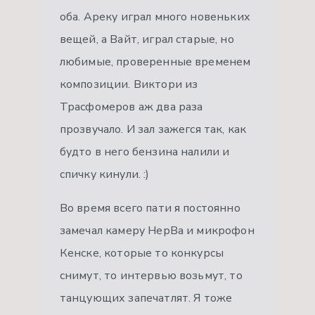
оба. Ареку играл много новеньких
вещей, а Вайт, играл старые, но
любимые, проверенные временем
композиции. Виктори из
Трасфомеров аж два раза
прозвучало. И зал зажегся так, как
будто в него бензина налили и
спичку кинули. :)
Во время всего пати я постоянно
замечал камеру НерВа и микрофон
Кенске, которые то конкурсы
снимут, то интервью возьмут, то
танцующих запечатлят. Я тоже