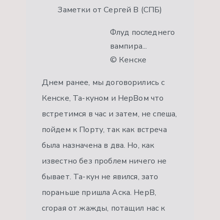
Заметки от Сергей В (СПБ)
Флуд последнего
вампира...
© Кенске
Днем ранее, мы договорились с
Кенске, Та-куном и НерВом что
встретимся в час и затем, не спеша,
пойдем к Порту, так как встреча
была назначена в два. Но, как
известно без проблем ничего не
бывает. Та-кун не явился, зато
пораньше пришла Аска. НерВ,
сгорая от жажды, потащил нас к