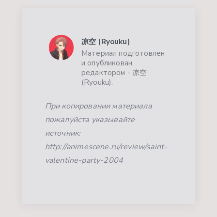
凉空 (Ryouku)
Материал подготовлен
и опубликован
редактором - 凉空
(Ryouku).
При копировании материала
пожалуйста указывайте
источник:
http://animescene.ru/review/saint-
valentine-party-2004