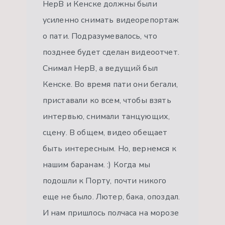
НерВ и Кенске должны были
усиленно снимать видеорепортаж
о пати. Подразумевалось, что
позднее будет сделан видеоотчет.
Снимал НерВ, а ведущий был
Кенске. Во время пати они бегали,
приставали ко всем, чтобы взять
интервью, снимали танцующих,
сцену. В общем, видео обещает
быть интересным. Но, вернемся к
нашим баранам. :) Когда мы
подошли к Порту, почти никого
еще не было. Лютер, бака, опоздал.
И нам пришлось полчаса на морозе