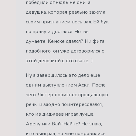
победили отнюдь не они, а
девушка, которая реально зажгла
своим признанием весь зал. Ей бук
по праву и достался. Но, вы
думаете, Кенске сдался? Ни фига
подобного, он уже договорился с
этой девочкой о его скане. :)
Ну а завершилось это дело еще
одним выступлением Аски. После
чего Лютер произнес прощальную
речь, и заодно поинтересовался,
кто из диджеев играл лучше,
Ареку или ВайтНайтс? Не знаю,
кто выиграл, но мне понравились