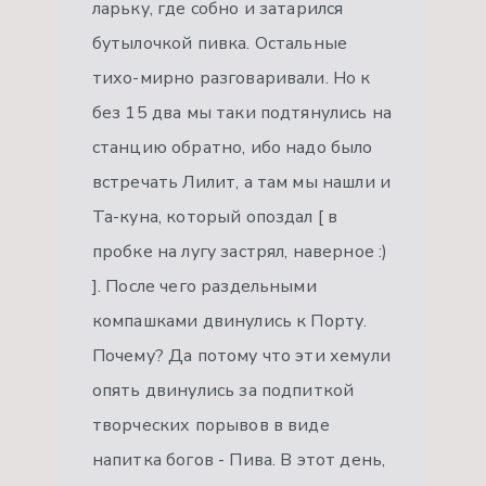
ларьку, где собно и затарился
бутылочкой пивка. Остальные
тихо-мирно разговаривали. Но к
без 15 два мы таки подтянулись на
станцию обратно, ибо надо было
встречать Лилит, а там мы нашли и
Та-куна, который опоздал [ в
пробке на лугу застрял, наверное :)
]. После чего раздельными
компашками двинулись к Порту.
Почему? Да потому что эти хемули
опять двинулись за подпиткой
творческих порывов в виде
напитка богов - Пива. В этот день,