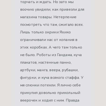
торчать и ждать. Но зато мы
воочию увидели, как привезли для
магазина товары. Нетерпение
посмотреть что там, сжигало всех.
Лишь только окрики Яхико
ограничивали нас от копания в
этих коробках. А чего там только
не было. Роботы из Гандама, куча
плакатов, настенные панно,
артбуки, манга, веера, рубашки,
фигурки, и куча всякого стаффа. У
мя слюнки потекли. Я лично себе
прикупил довольно прикольный
веерочек и ходил с ним. Правда