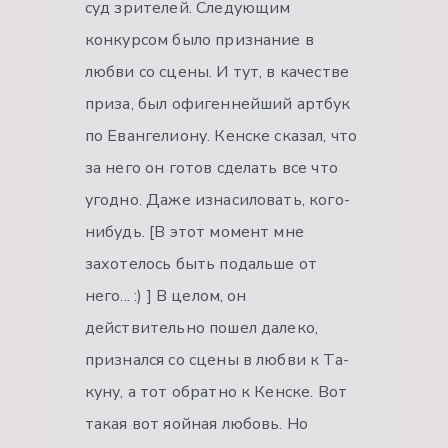
суд зрителей. Следующим
конкурсом было признание в
любви со сцены. И тут, в качестве
приза, был офигеннейший артбук
по Евангелиону. Кенске сказал, что
за него он готов сделать все что
угодно. Даже изнасиловать, кого-
нибудь. [В этот момент мне
захотелось быть подальше от
него... :) ] В целом, он
действительно пошел далеко,
признался со сцены в любви к Та-
куну, а тот обратно к Кенске. Вот
такая вот яойная любовь. Но