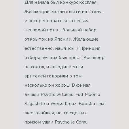
Для начала был конкурс косплея.
Желающие, могли выйти на сцену,
и посоревноваться за весьма
неплохой приз – большой набор
открыток из Японии. Желающие,
естественно, нашлись. :) Принцип
отбора лучших был прост. Косплеер
выходил, и аплодисменты
зрителей говорили о том,
насколько он хорош. В финал
вышли Psycho le Cemu, Full Moon o
Sagashite и Weiss Kreuz. Борьба шла
жесточайшая, но, со сцены с
призом ушли Psycho le Cemu.