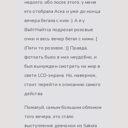
недолго, ибо после этого, у меня
его отобрала Аска и уже до конца
вечера бегала с ним. :) А я у
ВайтНайтса подрезал розовые
очки и весь вечер бегал с ними. [
(Пати то розовое. :)] Правда,
фоткать было в них неудобно, и
был вынужден смотреть на мир в
свете LCD-экрана. Но, наверное,
стоит перейти к описанию самого
действа.
Пожалуй, самым большим обломом
того вечера, это стало
выступление девчонок из Sakura