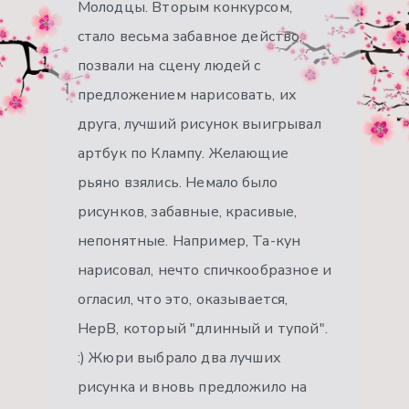
Молодцы. Вторым конкурсом,
стало весьма забавное действо,
позвали на сцену людей с
предложением нарисовать, их
друга, лучший рисунок выигрывал
артбук по Клампу. Желающие
рьяно взялись. Немало было
рисунков, забавные, красивые,
непонятные. Например, Та-кун
нарисовал, нечто спичкообразное и
огласил, что это, оказывается,
НерВ, который "длинный и тупой".
:) Жюри выбрало два лучших
рисунка и вновь предложило на