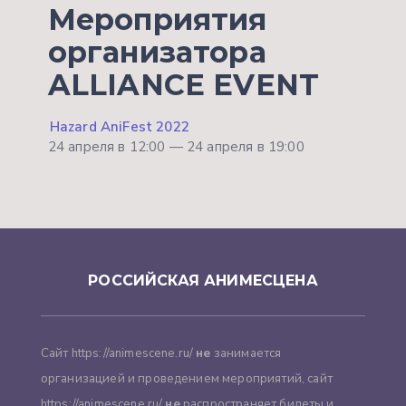
Мероприятия
организатора
ALLIANCE EVENT
Hazard AniFest 2022
24 апреля в 12:00 — 24 апреля в 19:00
РОССИЙСКАЯ АНИМЕСЦЕНА
Сайт https://animescene.ru/
не
занимается
организацией и проведением мероприятий, сайт
https://animescene.ru/
не
распространяет билеты и