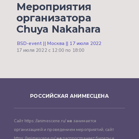
Мероприятия
организатора
Chuya Nakahara
BSD-event || Москва || 17 июля 2022
17 июля 2022 с 12:00 по 18:00
РОССИЙСКАЯ АНИМЕСЦЕНА
Сайт https://animescene.ru/
не
занимается
организацией и проведением мероприятий, сайт
https://animescene.ru/
не
распространяет билеты и