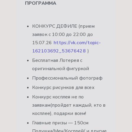
ПРОГРАММА
КОНКУРС ДЕФИЛЕ (прием
заявок с 10:00 до 22:00 до
15.07.26
https://vk.com/topic-
162103692_53676428
)
Бесплатная Лотерея с
оригинальной фигуркой
Профессиональный фотограф
Конкурс рисунков для всех
Конкурс косплея не по
заявкам(пройдет каждый, кто в
косплее), подарки всем!
Главные призы — 150см
Подушка/Меч/Косплей/ и другие