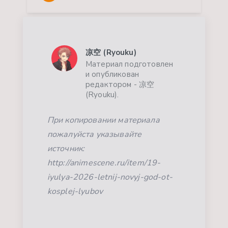
凉空 (Ryouku)
Материал подготовлен
и опубликован
редактором - 凉空
(Ryouku).
При копировании материала
пожалуйста указывайте
источник:
http://animescene.ru/item/19-
iyulya-2026-letnij-novyj-god-ot-
kosplej-lyubov