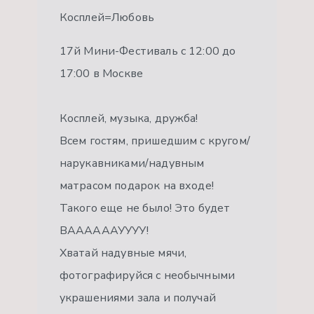
Косплей=Любовь
17й Мини-Фестиваль с 12:00 до
17:00 в Москве
Косплей, музыка, дружба!
Всем гостям, пришедшим с кругом/
нарукавниками/надувным
матрасом подарок на входе!
Такого еще не было! Это будет
ВААААААУУУУ!
Хватай надувные мячи,
фотографируйся с необычными
украшениями зала и получай