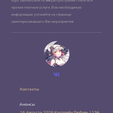
https://animescene.ru/
не
распространяет билеты и
прочие платные услуги. Всю необходимую
информацию уточняйте на странице
заинтересовавшего Вас мероприятия.
Контакты
Анонсы
16 Августа 2026 Косплей=Любовь | 19й