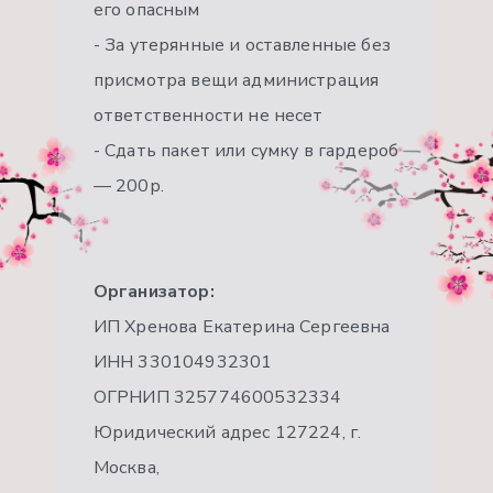
его опасным
- За утерянные и оставленные без
присмотра вещи администрация
ответственности не несет
- Сдать пакет или сумку в гардероб
— 200р.
Организатор:
ИП Хренова Екатерина Сергеевна
ИНН 330104932301
ОГРНИП 325774600532334
Юридический адрес 127224, г.
Москва,