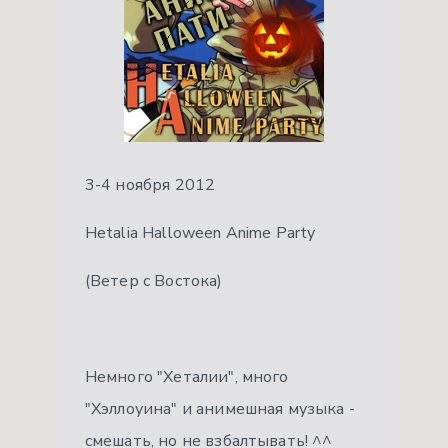
3-4 ноября 2012
Hetalia Halloween Anime Party
(Ветер с Востока)
Немного "Хеталии", много
"Хэллоуина" и анимешная музыка -
смешать, но не взбалтывать! ^^