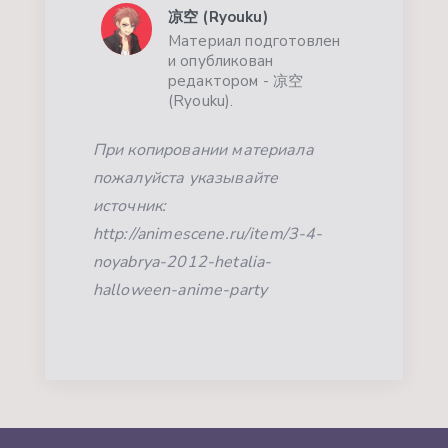
凉空 (Ryouku)
Материал подготовлен
и опубликован
редактором - 凉空
(Ryouku).
При копировании материала
пожалуйста указывайте
источник:
http://animescene.ru/item/3-4-
noyabrya-2012-hetalia-
halloween-anime-party