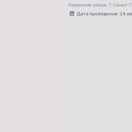
Казанская улица, 7, Санкт-
Дата проведения:
14 а