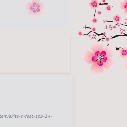
em/akita-s-fest-spb-14-