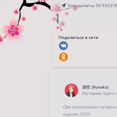
Координаты:
59.93237
Поделиться в сети
凉空 (Ryouku)
Материал подгото
При копировании материала
avgusta-2022