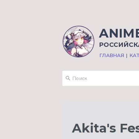
ANIM
РОССИЙСК
ГЛАВНАЯ
|
КА
Akita's Fe