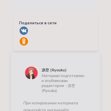
Поделиться в сети
凉空 (Ryouku)
Материал подготовлен
и опубликован
редактором - 凉空
(Ryouku).
При копировании материала
пожалуйста указывайте