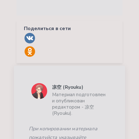
Поделиться в сети
凉空 (Ryouku)
Материал подготовлен
и опубликован
редактором - 凉空
(Ryouku).
При копировании материала
пожалуйста указывайте