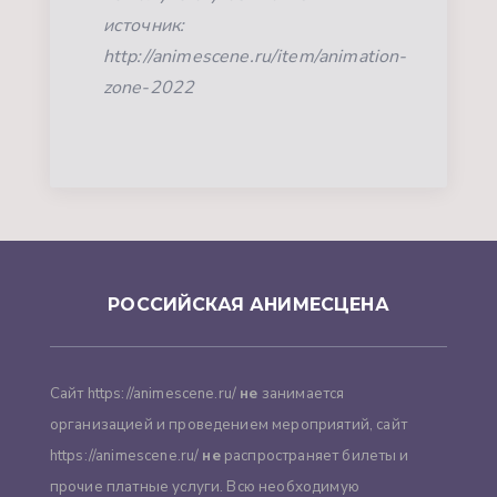
источник:
http://animescene.ru/item/animation-
zone-2022
РОССИЙСКАЯ АНИМЕСЦЕНА
Сайт https://animescene.ru/
не
занимается
организацией и проведением мероприятий, сайт
https://animescene.ru/
не
распространяет билеты и
прочие платные услуги. Всю необходимую