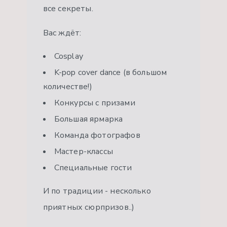
все секреты.
Вас ждёт:
Cosplay
K-pop cover dance (в большом
количестве!)
Конкурсы с призами
Большая ярмарка
Команда фотографов
Мастер-классы
Специальные гости
И по традиции - несколько
приятных сюрпризов..)