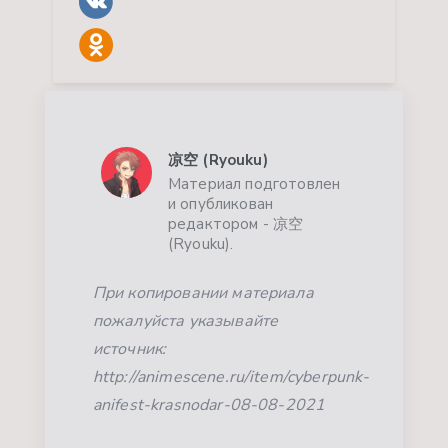
凉空 (Ryouku)
Материал подготовлен
и опубликован
редактором - 凉空
(Ryouku).
При копировании материала
пожалуйста указывайте
источник:
http://animescene.ru/item/cyberpunk-
anifest-krasnodar-08-08-2021