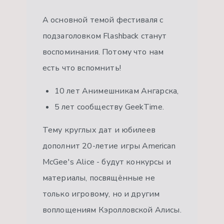
А основной темой фестиваля с
подзаголовком Flashback станут
воспоминания. Потому что нам
есть что вспомнить!
10 лет Анимешникам Ангарска,
5 лет сообществу GeekTime.
Тему круглых дат и юбилеев
дополнит 20-летие игры American
McGee's Alice - будут конкурсы и
материалы, посвящённые не
только игровому, но и другим
воплощениям Кэролловской Алисы.