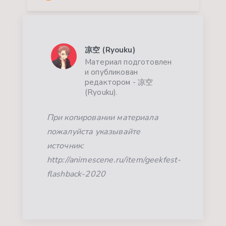
凉空 (Ryouku)
Материал подготовлен
и опубликован
редактором - 凉空
(Ryouku).
При копировании материала
пожалуйста указывайте
источник:
http://animescene.ru/item/geekfest-
flashback-2020