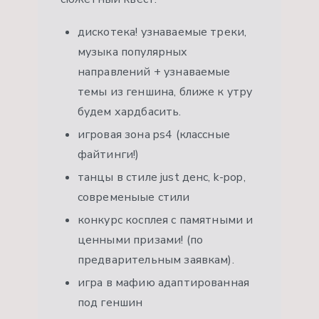
дискотека! узнаваемые треки,
музыка популярных
направлений + узнаваемые
темы из геншина, ближе к утру
будем хардбасить.
игровая зона ps4 (классные
файтинги!)
танцы в стиле just денс, k-pop,
современыые стили
конкурс косплея с памятными и
ценными призами! (по
предварительным заявкам).
игра в мафию адаптированная
под геншин