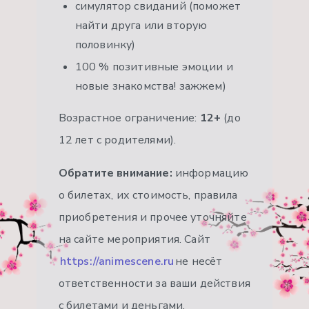
симулятор свиданий (поможет
найти друга или вторую
половинку)
100 % позитивные эмоции и
новые знакомства! зажжем)
Возрастное ограничение:
12+
(до
12 лет с родителями).
Обратите внимание:
информацию
о билетах, их стоимость, правила
приобретения и прочее уточняйте
на сайте мероприятия. Сайт
https://animescene.ru
не несёт
ответственности за ваши действия
с билетами и деньгами.