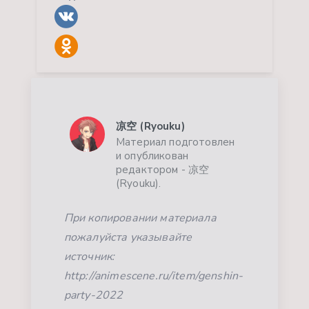
凉空 (Ryouku)
Материал подготовлен
и опубликован
редактором - 凉空
(Ryouku).
При копировании материала
пожалуйста указывайте
источник:
http://animescene.ru/item/genshin-
party-2022