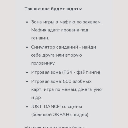
Так же вас будет ждать:
Зона игры в мафию по заявкам.
Мафия адаптирована под
геншин.
Симулятор свиданий - найди
себе друга или вторую
половинку.
Игровая зона (PS4 - файтинги)
Игровая зона: 500 злобных
карт, игра по мемам, джега, уно
и др.
JUST DANCE! со сцены
(большой ЭКРАН с видео).
На нашем празднике будет