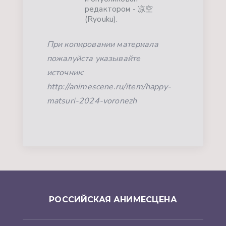
редактором - 凉空
(Ryouku).
При копировании материала
пожалуйста указывайте
источник:
http://animescene.ru/item/happy-
matsuri-2024-voronezh
РОССИЙСКАЯ АНИМЕСЦЕНА