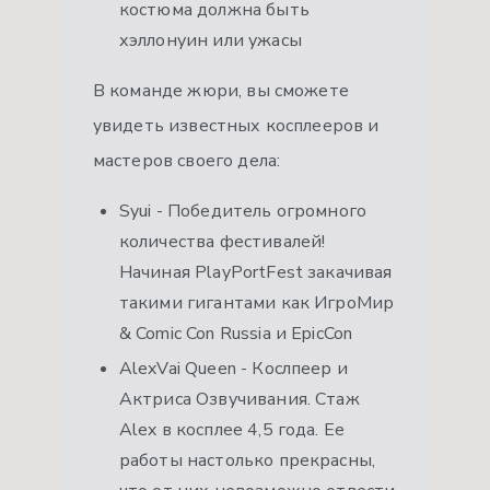
костюма должна быть
хэллонуин или ужасы
В команде жюри, вы сможете
увидеть известных косплееров и
мастеров своего дела:
Syui - Победитель огромного
количества фестивалей!
Начиная PlayPortFest закачивая
такими гигантами как ИгроМир
& Comic Con Russia и EpicCon
AlexVai Queen - Кослпеер и
Актриса Озвучивания. Стаж
Alex в косплее 4,5 года. Ее
работы настолько прекрасны,