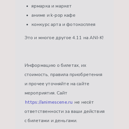
ярмарка и маркет
аниме и k-pop кафе
конкурс арта и фотокосплея
Это и многое другое 4.11 на ANI-K!
Информацию о билетах, их
стоимость, правила приобретения
и прочее уточняйте на сайте
мероприятия. Сайт
https://animescene.ru
не несёт
ответственности за ваши действия
с билетами и деньгами.