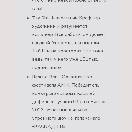
что от них невозможно отвести
глаз!
Tay Shi - Известный Крафтер,
художник и разумеется
косплеер. Все работы он делает
с душой. Уверены, вы видели
Тай Ши на просторах тик тока,
ведь там у него уже 151тыс.
подписчиков
Rimuna Rian - Организатор
фестиваля Ani-K. Победитель
конкурса экспромт косплей
дефиле « Лучший Образ» Panicon
2023. Участник выпуска
утреннего шоу на телеканале
«КАСКАД ТВ»