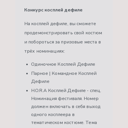
Конкурс косплей дефиле
На косплей дефиле, вы сможете
продемонстрировать свой костюм
и побороться за призовые места в
трёх номинациях:
Одиночное Косплей Дефиле
Парное | Командное Косплей
Дефиле
H.O.R.A Косплей Дефиле - спец.
Номинация фестиваля. Номер
должен включать в себя выход
одного косплеера в
тематическом костюме. Тема