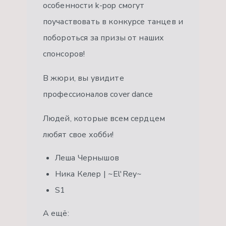
особенности k-pop смогут
поучаствовать в конкурсе танцев и
побороться за призы от наших
спонсоров!
В жюри, вы увидите
профессионалов cover dance
Людей, которые всем сердцем
любят свое хобби!
Леша Чернышов
Ника Келер | ~El'Rey~
S1
А ещё: