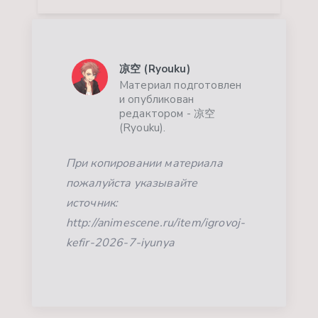
凉空 (Ryouku)
Материал подготовлен
и опубликован
редактором - 凉空
(Ryouku).
При копировании материала
пожалуйста указывайте
источник:
http://animescene.ru/item/igrovoj-
kefir-2026-7-iyunya