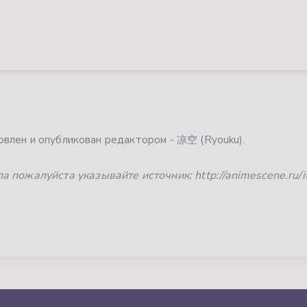
влен и опубликован редактором - 凉空 (Ryouku).
 пожалуйста указывайте источник: http://animescene.ru/