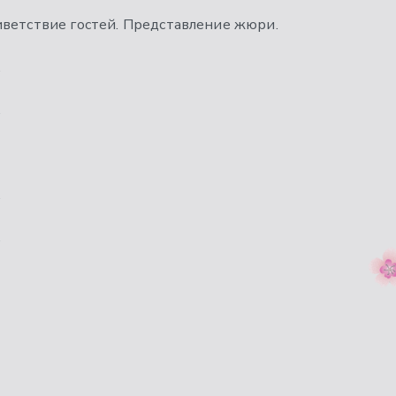
иветствие гостей. Представление жюри.
.
.
.
.