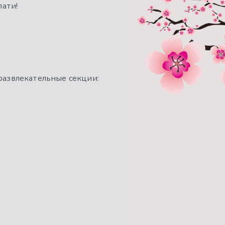
пати!
развлекательные секции: