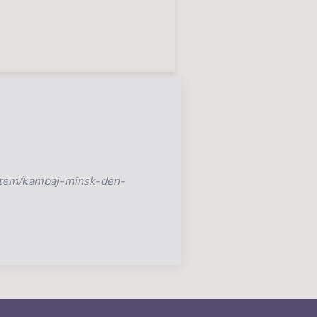
item/kampaj-minsk-den-