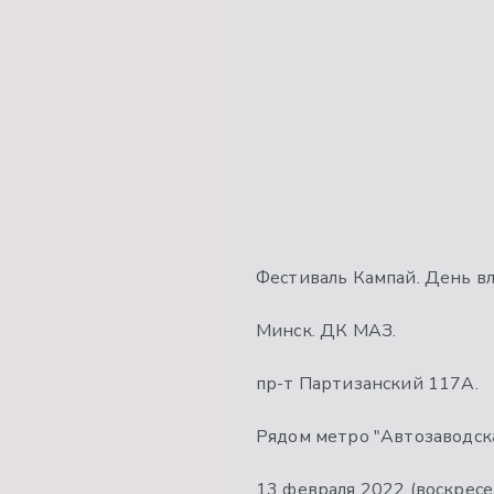
Фестиваль Кампай. День в
Минск. ДК МАЗ.
пр-т Партизанский 117А.
Рядом метро "Автозаводск
13 февраля 2022 (воскресе