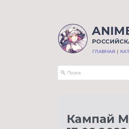
ANIM
РОССИЙСК
ГЛАВНАЯ
|
КА
Кампай М