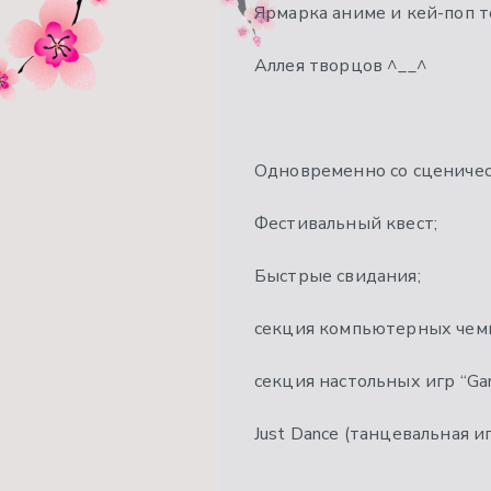
Ярмарка аниме и кей-поп т
Аллея творцов ^__^
Одновременно со сценичес
Фестивальный квест;
Быстрые свидания;
секция компьютерных чемп
секция настольных игр “Ga
Just Dance (танцевальная иг