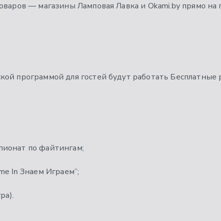
оваров — магазины Ламповая Лавка и Okami.by прямо на 
кой программой для гостей будут работать Бесплатные 
ионат по файтингам;
me In Знаем Играем”;
ра).