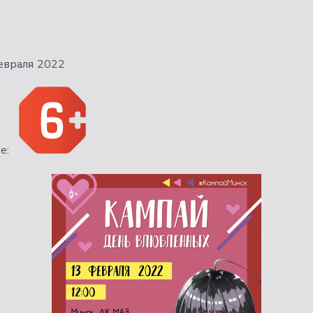
евраля 2022
е: