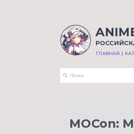
ANIM
РОССИЙСК
ГЛАВНАЯ
|
КА
MOCon: М