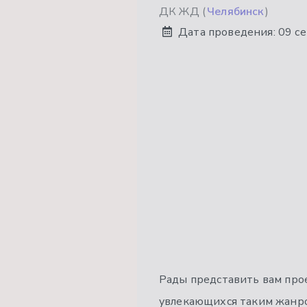
ДК ЖД (
Челябинск
)
Дата проведения:
09 с
Рады представить вам про
увлекающихся таким жанром