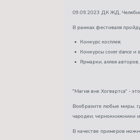
09.09.2023 ДК ЖД, Челябин
В рамках фестиваля пройду
Конкурс косплея;
Конкурсы cover dance и в
Ярмарки, аллея авторов
"Магия вне Хогвартса" - эт
Вообразите любые миры, гд
чародеи, чернокнижники и 
В качестве примеров можн