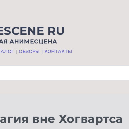
ESCENE RU
АЯ АНИМЕСЦЕНА
ТАЛОГ
|
ОБЗОРЫ
|
КОНТАКТЫ
агия вне Хогвартса