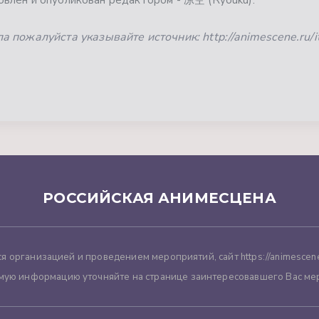
 пожалуйста указывайте источник: http://animescene.ru/
РОССИЙСКАЯ АНИМЕСЦЕНА
я организацией и проведением мероприятий, сайт https://animescene
мую информацию уточняйте на странице заинтересовавшего Вас ме