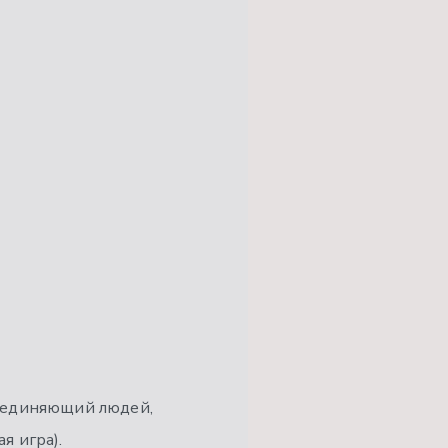
бъединяющий людей,
я игра).