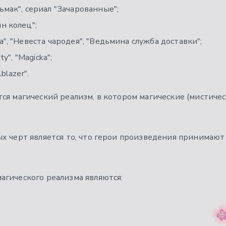
ьмак", сериал "Зачарованные";
н колец";
", "Невеста чародея", "Ведьмина служба доставки";
ty", "Magicka";
blazer".
ся магический реализм, в котором магические (мистиче
х черт является то, что герои произведения принимают
агического реализма являются: