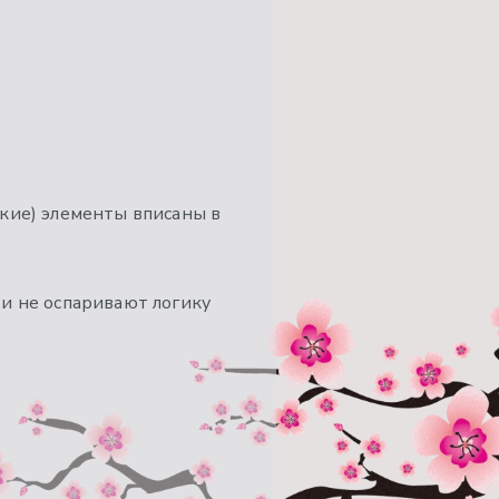
ские) элементы вписаны в
 и не оспаривают логику