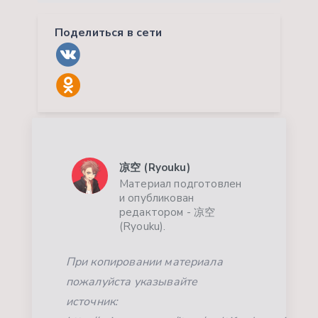
Поделиться в сети
凉空 (Ryouku)
Материал подготовлен
и опубликован
редактором - 凉空
(Ryouku).
При копировании материала
пожалуйста указывайте
источник: