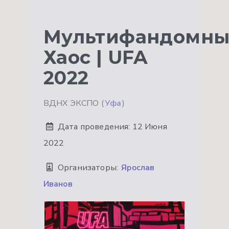
Мультифандомн
Хаос | UFA
2022
ВДНХ ЭКСПО (
Уфа
)
Дата проведения:
12 Июня
2022
Организаторы:
Ярослав
Иванов