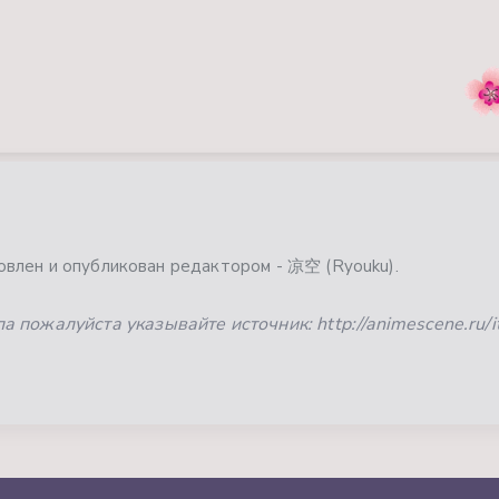
влен и опубликован редактором - 凉空 (Ryouku).
 пожалуйста указывайте источник: http://animescene.ru/