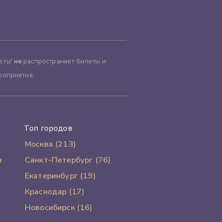
.ru/
не
распространяет билеты и
роприятия.
Топ городов
Москва (213)
в
Санкт-Петербург (76)
Екатеринбург (19)
Краснодар (17)
Новосибирск (16)