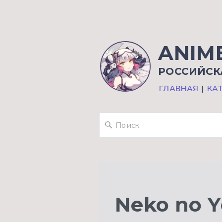
ANIM
РОССИЙСК
ГЛАВНАЯ
|
КА
Neko no Y