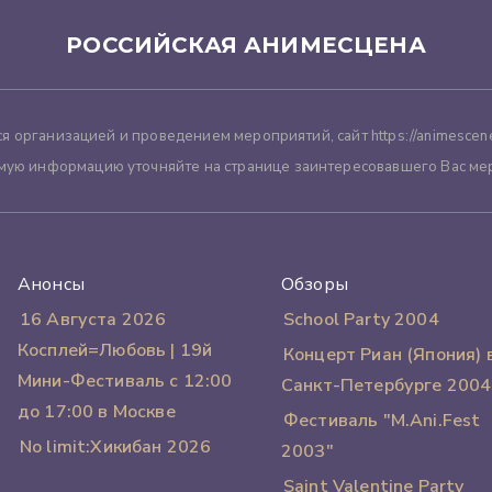
РОССИЙСКАЯ АНИМЕСЦЕНА
я организацией и проведением мероприятий, сайт https://animescene
мую информацию уточняйте на странице заинтересовавшего Вас ме
Анонсы
Обзоры
16 Августа 2026
School Party 2004
Косплей=Любовь | 19й
Концерт Риан (Япония) 
Мини-Фестиваль с 12:00
Санкт-Петербурге 2004
до 17:00 в Москве
Фестиваль "M.Ani.Fest
No limit:Хикибан 2026
2003"
Saint Valentine Party