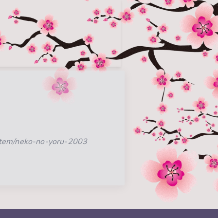
item/neko-no-yoru-2003