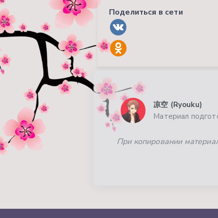
Поделиться в сети
凉空 (Ryouku)
Материал подгото
При копировании материала