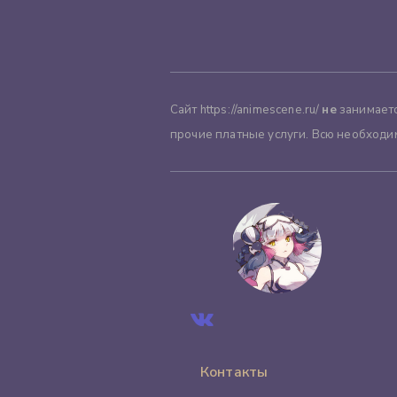
Сайт https://animescene.ru/
не
занимаетс
прочие платные услуги. Всю необходи
Контакты