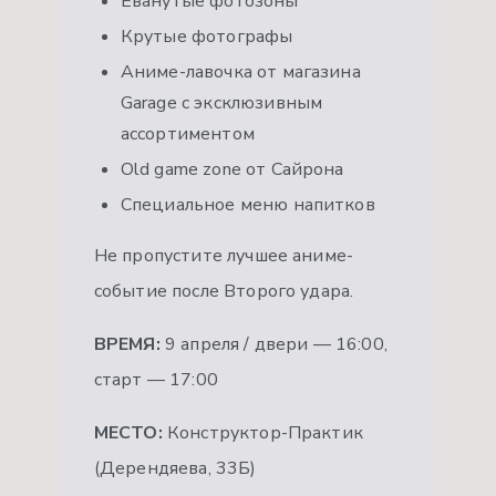
Еванутые фотозоны
Крутые фотографы
Аниме-лавочка от магазина
Garage с эксклюзивным
ассортиментом
Old game zone от Сайрона
Специальное меню напитков
Не пропустите лучшее аниме-
событие после Второго удара.
ВРЕМЯ:
9 апреля / двери — 16:00,
старт — 17:00
МЕСТО:
Конструктор-Практик
(Дерендяева, 33Б)