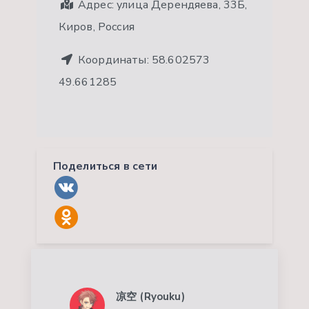
Адрес:
улица Дерендяева, 33Б,
Киров, Россия
Координаты:
58.602573
49.661285
Поделиться в сети
凉空 (Ryouku)