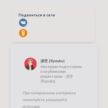
Поделиться в сети
凉空 (Ryouku)
Материал подготовлен
и опубликован
редактором - 凉空
(Ryouku).
При копировании материала
пожалуйста указывайте
источник: