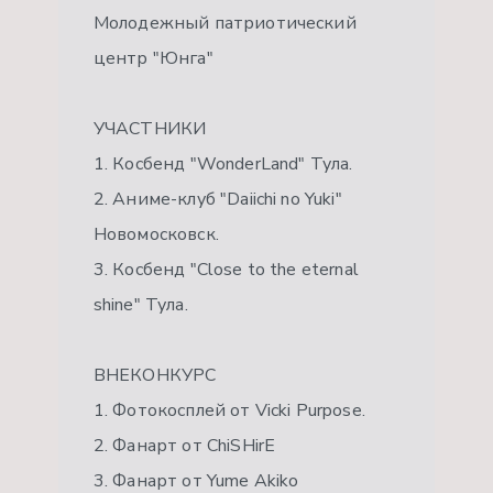
Молодежный патриотический
центр "Юнга"
УЧАСТНИКИ
1. Косбенд "WonderLand" Тула.
2. Аниме-клуб "Daiichi no Yuki"
Новомосковск.
3. Косбенд "Close to the eternal
shine" Тула.
ВНЕКОНКУРС
1. Фотокосплей от Vicki Purpose.
2. Фанарт от ChiSHirE
3. Фанарт от Yume Akiko