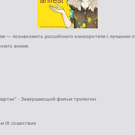
ля — познакомить российского кинозрителя с лучшими 
ного аниме.
 "Спартак" - Завершающий фильм трилогии :
 III: сошествие