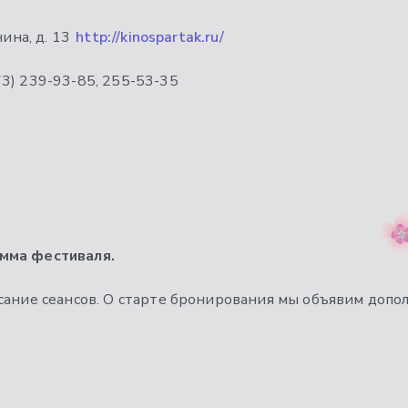
ина, д. 13
http://kinospartak.ru/
3) 239-93-85, 255-53-35
мма фестиваля.
сание сеансов. О старте бронирования мы объявим допо