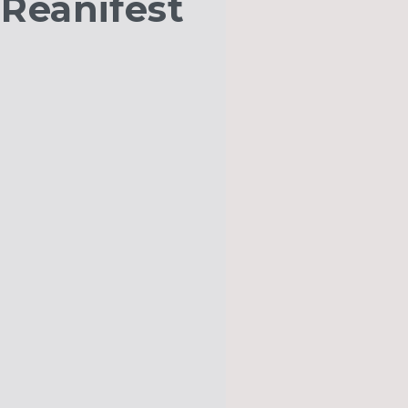
Reanifest