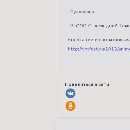
- Буквоежка
- BLOOD-C: последний Тём
Аннотации ко всем фильма
http://vrnfest.ru/2013/anim
Поделиться в сети