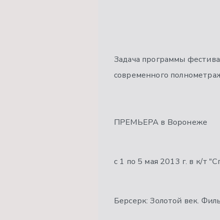
Задача программы фестива
современного полнометраж
ПРЕМЬЕРА в Воронеже
с 1 по 5 мая 2013 г. в к/т
Берсерк: Золотой век. Фильм