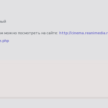
ный
м можно посмотреть на сайте:
http://cinema.reanimedia.r
e.php