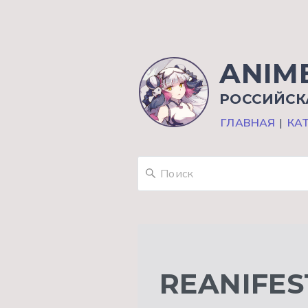
ANIM
РОССИЙСК
ГЛАВНАЯ
|
КА
REANIFES