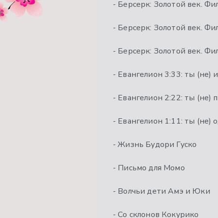
- Берсерк: Золотой век. Фил
- Берсерк: Золотой век. Фи
- Берсерк: Золотой век. Фи
- Евангелион 3:33: ты (не)
- Евангелион 2:22: ты (не)
- Евангелион 1:11: ты (не) 
- Жизнь Будори Гуско
- Письмо для Момо
- Волчьи дети Амэ и Юки
- Со склонов Кокурико