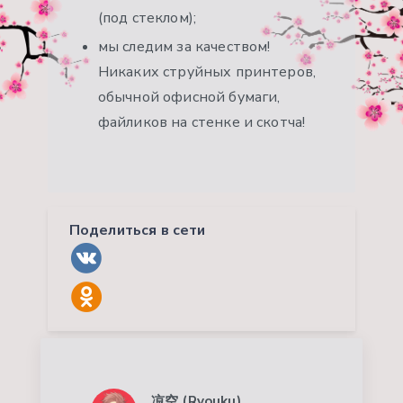
(под стеклом);
мы следим за качеством!
Никаких струйных принтеров,
обычной офисной бумаги,
файликов на стенке и скотча!
Поделиться в сети
凉空 (Ryouku)