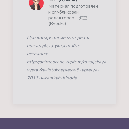
Материал подготовлен
и опубликован
редактором - 凉空
(Ryouku).
При копировании материала
пожалуйста указывайте
источник:
http://animescene.ru/item/rossijskaya-
vystavka-fotokospleya-8-aprelya-
2013-v-ramkah-hinode