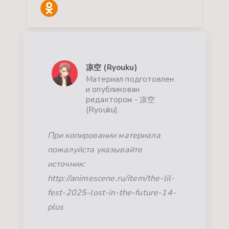
凉空 (Ryouku)
Материал подготовлен
и опубликован
редактором - 凉空
(Ryouku).
При копировании материала
пожалуйста указывайте
источник:
http://animescene.ru/item/the-lil-
fest-2025-lost-in-the-future-14-
plus