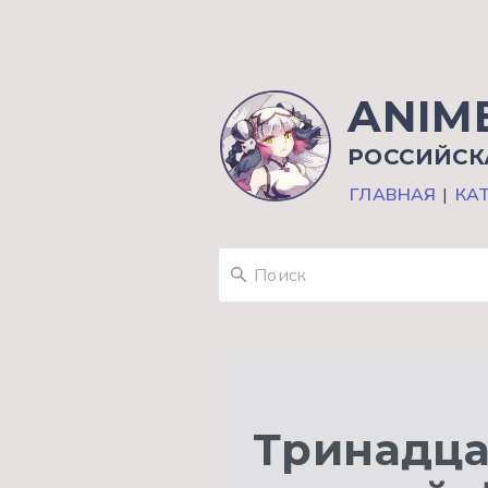
ANIM
РОССИЙСК
ГЛАВНАЯ
|
КА
Тринадца