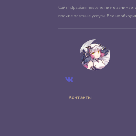
Сайт https://animescene.ru/
не
занимаетс
прочие платные услуги. Всю необходи
Контакты