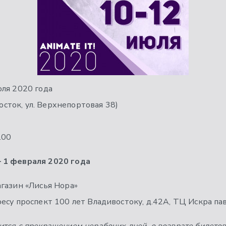
юля 2020 года
восток, ул. Верхнепортовая 38)
.00
 1 февраля 2020 года
газин «Лисья Нора»
есу проспект 100 лет Владивостоку, д.42А, ТЦ Искра пав