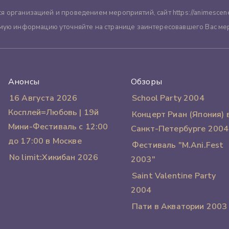
я организацией и проведением мероприятий, сайт https://animescene
мую информацию уточняйте на странице заинтересовавшего Вас ме
Анонсы
Обзоры
16 Августа 2026
School Party 2004
Косплей=Любовь | 19й
Концерт Риан (Япония) 
Мини-Фестиваль с 12:00
Санкт-Петербурге 2004
до 17:00 в Москве
Фестиваль "M.Ani.Fest
No limit:Хикибан 2026
2003"
Saint Valentine Party
2004
Пати в Акватории 2003