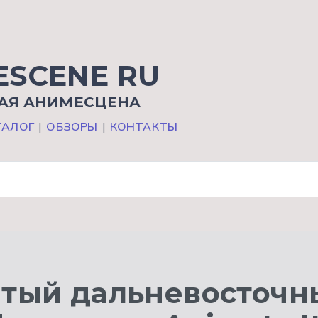
ESCENE RU
АЯ АНИМЕСЦЕНА
ТАЛОГ
|
ОБЗОРЫ
|
КОНТАКТЫ
тый дальневосточн