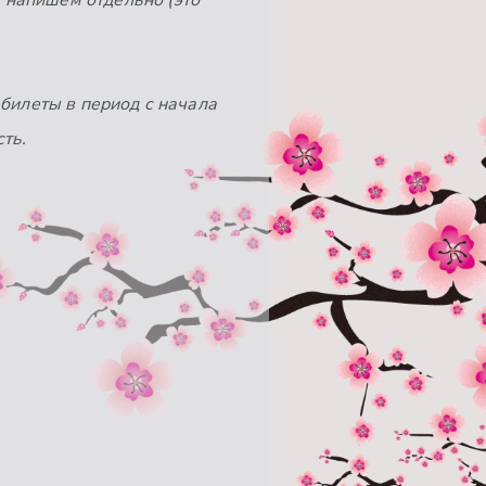
 напишем отдельно (это
 билеты в период с начала
ть.