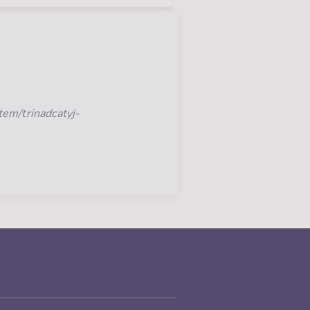
em/trinadcatyj-