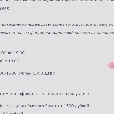
тся с прекращением нерабочих дней, о возврате билетов
удет).
вительны на новые даты, более того, все те, кто покупал
учат от нас на фестивале маленький презент за лояльнос
.00 до 19.00
00 о 19.00
00-1600 рублей (ЗА 3 ДНЯ)
ет + сертификат на сувенирную продукцию
билета: цена обычного билета + 1500 рублей