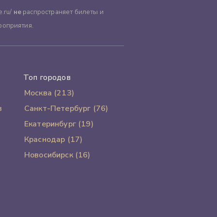
.ru/
не
распространяет билеты и
роприятия.
Топ городов
Москва (213)
в
Санкт-Петербург (76)
Екатеринбург (19)
Краснодар (17)
Новосибирск (16)