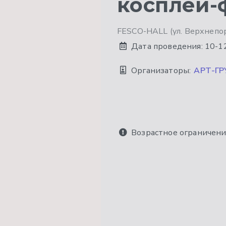
косплей-ф
FESCO-HALL (ул. Верхнепорт
Дата проведения:
10-1
Организаторы:
АРТ-ГР
Возрастное ограничени