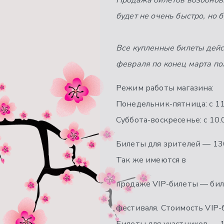
Продажа билетов возобнови
будет не очень быстро, но б
Все купленные билеты дейст
февраля по конец марта пол
Режим работы магазина:
Понедельник-пятница: с 11
Суббота-воскресенье: с 10.
Билеты для зрителей — 13
Так же имеются в
продаже VIP-билеты — бил
фестиваля. Стоимость VIP-