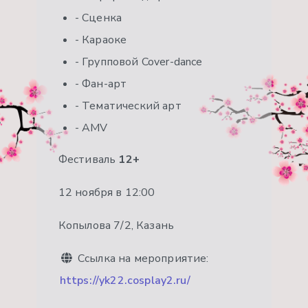
- Сценка
- Караоке
- Групповой Cover-dance
- Фан-арт
- Тематический арт
- AMV
Фестиваль
12+
12 ноября в 12:00
Копылова 7/2, Казань
Ссылка на мероприятие:
https://yk22.cosplay2.ru/