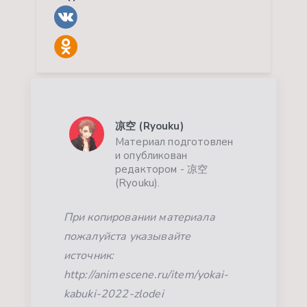
凉空 (Ryouku)
Материал подготовлен
и опубликован
редактором - 凉空
(Ryouku).
При копировании материала
пожалуйста указывайте
источник:
http://animescene.ru/item/yokai-
kabuki-2022-zlodei